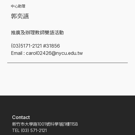
中心助理
郭奕讌
推廣及辦理教師雙語活動
(03)5171-2121 #31856
Email : carol02426@nycu.edu.tw
Contact
新竹市大學路1001號科學1館1樓115B
TEL (03) 571-2121