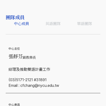
團隊成員
中心成員
英語團隊
華語團隊
中心主任
張靜芬
副教務長
綜理及推動雙語計畫工作
(03)5171-2121 #31891
Email : cfchang@nycu.edu.tw
中心專員