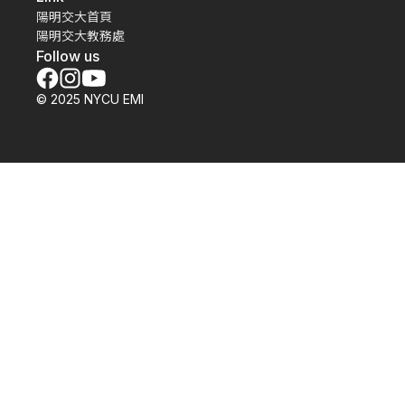
陽明交大首頁
陽明交大教務處
Follow us
© 2025 NYCU EMI