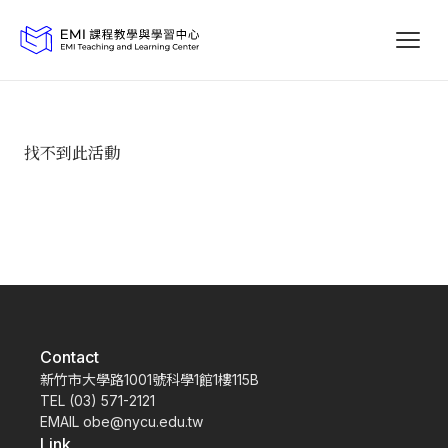
找不到此活動
Contact
新竹市大學路1001號科學1館1樓115B
TEL (03) 571-2121
EMAIL obe@nycu.edu.tw
Link