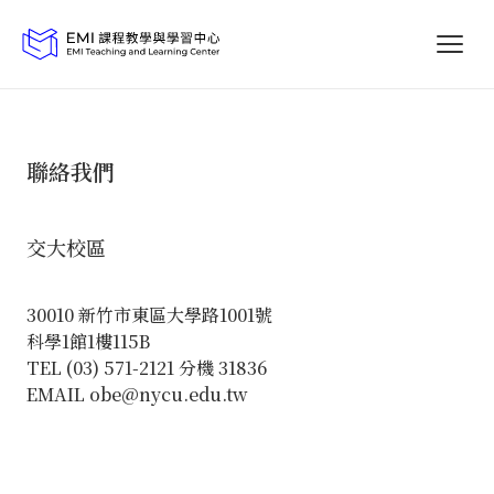
聯絡我們
交大校區
30010 新竹市東區大學路1001號
科學1館1樓115B
TEL (03) 571-2121 分機 31836
EMAIL obe@nycu.edu.tw