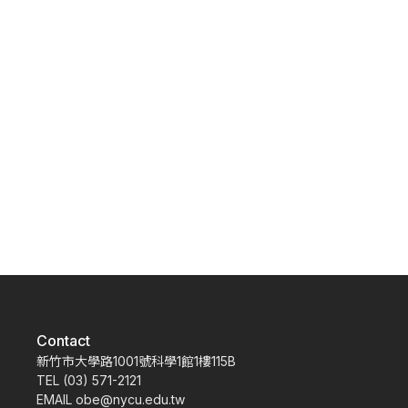
Contact
新竹市大學路1001號科學1館1樓115B
TEL (03) 571-2121
EMAIL obe@nycu.edu.tw