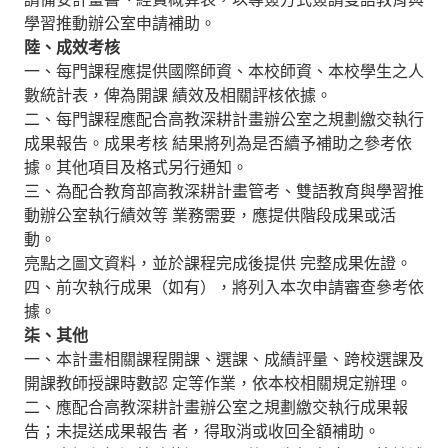
學習推動辦公室申請補助。
陸、成效考核
一、每門課程應提供國際師資、本校師資、本校學生之人
數統計表，俾為開課 績效及相關評核依據。
二、每門課程應配合高教深耕計畫辦公室之規劃繳交執行
成果報告。成果考核 結果將列為是否續予補助之參考依
據。其他項目及格式另行通知。
三、為配合教育部高教深耕計畫管考、雙語教育與學習推
動辦公室執行績效等 業務需要，應提供階段成果或活
動。
亮點之圖文資料，並於課程完成後提供 完整成果佐證。
四、前次執行成果（如有），將列入本次申請審查參考依
據。
柒、其他
一、本計畫相關課程開課、選課、成績評量、跨校選課及
開課教師授課時數認 定等作業，依本校相關規定辦理。
二、應配合高教深耕計畫辦公室之規劃繳交執行成果報
告；未提送成果報告 者，得取消或收回全額補助。