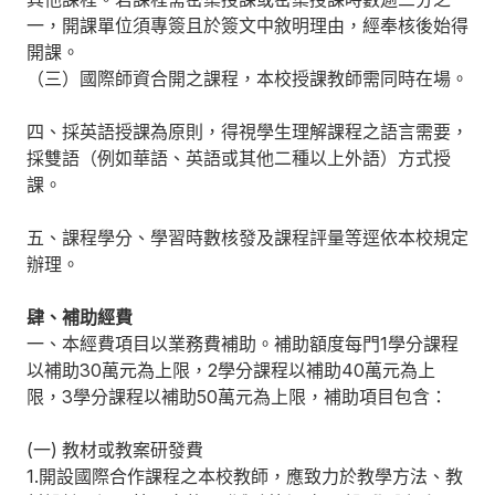
一，開課單位須專簽且於簽文中敘明理由，經奉核後始得
開課。
（三）國際師資合開之課程，本校授課教師需同時在場。
四、採英語授課為原則，得視學生理解課程之語言需要，
採雙語（例如華語、英語或其他二種以上外語）方式授
課。
五、課程學分、學習時數核發及課程評量等逕依本校規定
辦理。
肆、補助經費
一、本經費項目以業務費補助。補助額度每門1學分課程
以補助30萬元為上限，2學分課程以補助40萬元為上
限，3學分課程以補助50萬元為上限，補助項目包含：
(一) 教材或教案研發費
1.開設國際合作課程之本校教師，應致力於教學方法、教