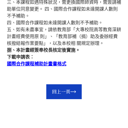
三、本課程如遇特殊狀況，需更換國際師資時，需簽請補
助單位同意變更。 四、國際合作課程如未達開課人數則
不予補助。
四、國際合作課程如未達開課人數則不予補助。
五、如有未盡事宜，請依教育部「大專校院高等教育深耕
計畫經費使用原 則」、「教育部補（捐）助及委辦經費
核撥結報作業要點」，以及本校相 關規定辦理。
捌、本計畫經簽奉校長核定後實施。
下載申請表：
國際合作課程補助計畫書格式
回上一頁